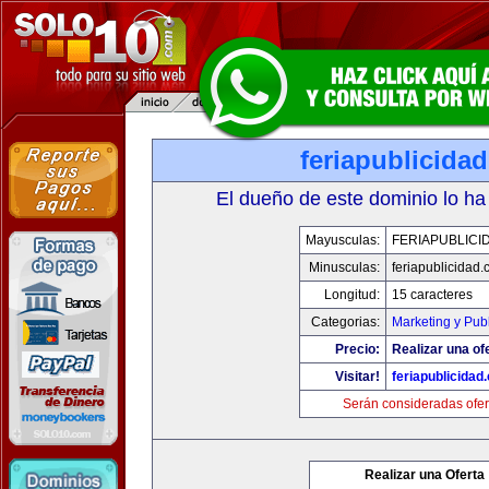
feriapublicida
El dueño de este dominio lo ha
Mayusculas:
FERIAPUBLICI
Minusculas:
feriapublicidad
Longitud:
15 caracteres
Categorias:
Marketing y Pub
Precio:
Realizar una of
Visitar!
feriapublicidad
Serán consideradas ofer
Realizar una Oferta