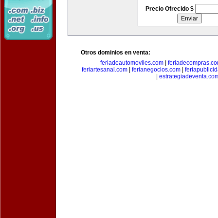
Precio Ofrecido $
Otros dominios en venta:
feriadeautomoviles.com
|
feriadecompras.c
feriartesanal.com
|
ferianegocios.com
|
feriapublici
|
estrategiadeventa.co