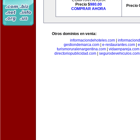
COMPRAR AHORA
Precio $
980.00
Precio 
COMPRAR AHORA
Otros dominios en venta:
informaciondehoteles.com
|
informaciond
gestiondemarca.com
|
e-restaurantes.com
|
e
turismoruralenargentina.com
|
vidaenpareja.com
directoriopublicidad.com
|
segurodevehiculos.com