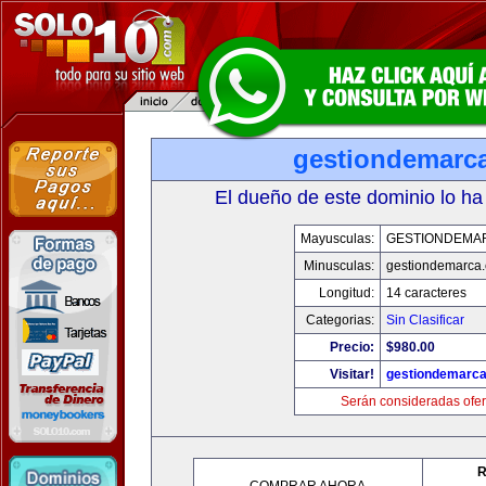
gestiondemarc
El dueño de este dominio lo ha
Mayusculas:
GESTIONDEMA
Minusculas:
gestiondemarca
Longitud:
14 caracteres
Categorias:
Sin Clasificar
Precio:
$980.00
Visitar!
gestiondemarc
Serán consideradas ofer
R